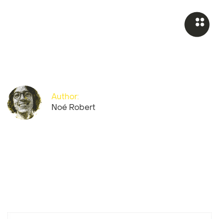
Author:
Noé Robert