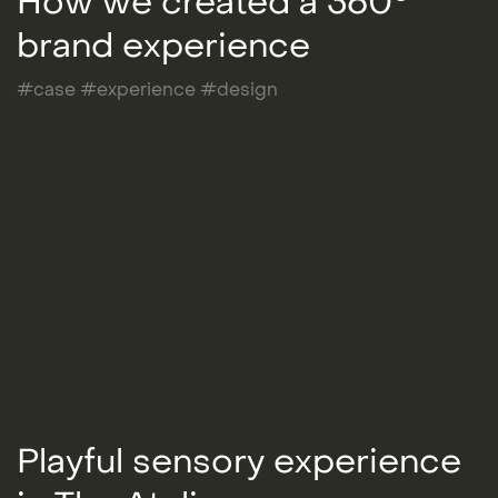
How we created a 360°
brand experience
#case #experience #design
Playful sensory experience