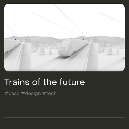
Trains of the future
#case #design #tech