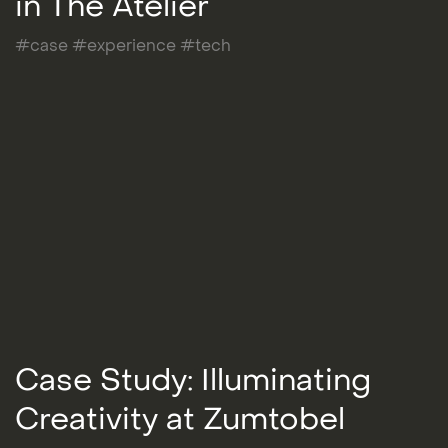
in The Atelier
#case #experience #tech
Case Study: Illuminating
Creativity at Zumtobel