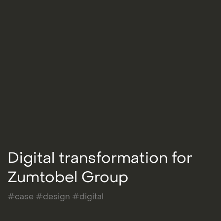
Digital transformation for
Zumtobel Group
#case #design #digital