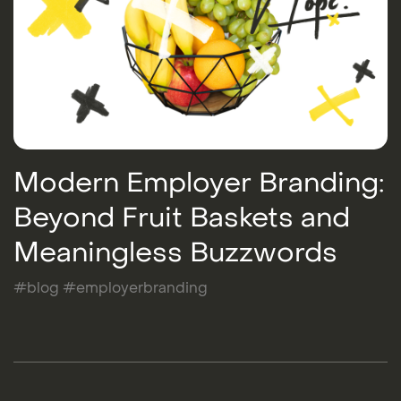
Modern Employer Branding:
Beyond Fruit Baskets and
Meaningless Buzzwords
#blog #employerbranding