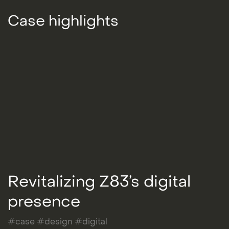
Case highlights
Revitalizing Z83’s digital
presence
#case #design #digital