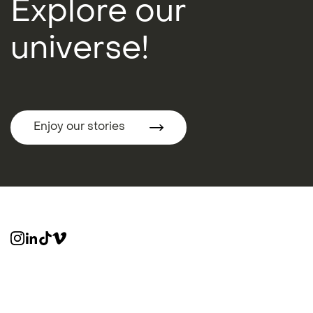
Explore our
universe!
Enjoy our stories
Enjoy our stories
© 2026 All rights reserved
Imprint
TOS